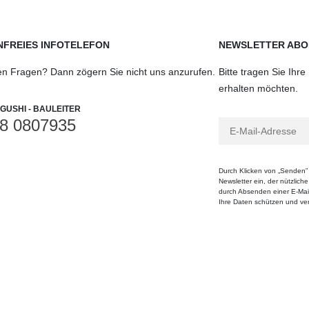
FREIES INFOTELEFON
NEWSLETTER ABO
en Fragen? Dann zögern Sie nicht uns anzurufen.
Bitte tragen Sie Ihr
erhalten möchten.
GUSHI - BAULEITER
8 0807935
Durch Klicken von „Senden” 
Newsletter ein, der nützlich
durch Absenden einer E-Mail
Ihre Daten schützen und vera