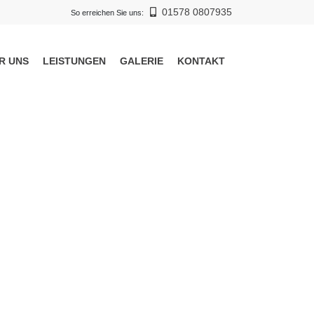
01578 0807935
So erreichen Sie uns:
R UNS
LEISTUNGEN
GALERIE
KONTAKT