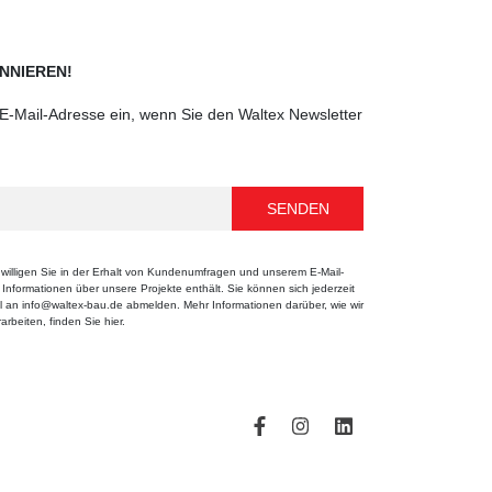
NNIEREN!
e E-Mail-Adresse ein, wenn Sie den Waltex Newsletter
willigen Sie in der Erhalt von Kundenumfragen und unserem E-Mail-
e Informationen über unsere Projekte enthält. Sie können sich jederzeit
 an info@waltex-bau.de abmelden. Mehr Informationen darüber, wie wir
rbeiten, finden Sie hier.