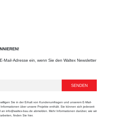
NNIEREN!
e E-Mail-Adresse ein, wenn Sie den Waltex Newsletter
willigen Sie in der Erhalt von Kundenumfragen und unserem E-Mail-
e Informationen über unsere Projekte enthält. Sie können sich jederzeit
 an info@waltex-bau.de abmelden. Mehr Informationen darüber, wie wir
rbeiten, finden Sie hier.