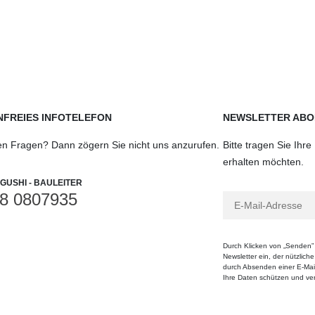
FREIES INFOTELEFON
NEWSLETTER ABO
en Fragen? Dann zögern Sie nicht uns anzurufen.
Bitte tragen Sie Ihr
erhalten möchten.
GUSHI - BAULEITER
8 0807935
Durch Klicken von „Senden” 
Newsletter ein, der nützlich
durch Absenden einer E-Mail
Ihre Daten schützen und vera