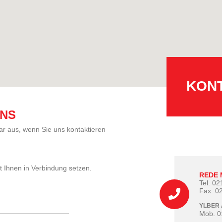
KONT
UNS
lar aus, wenn Sie uns kontaktieren
t Ihnen in Verbindung setzen.
REDE 
Tel. 0
Fax. 0
YLBER 
Mob. 0