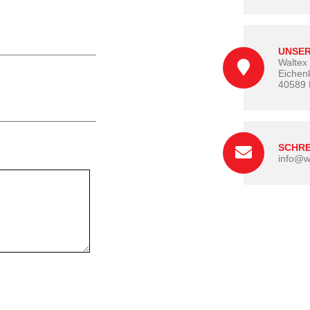
UNSER
Walte
Eichen
40589 
SCHRE
info@w