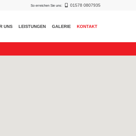
01578 0807935
So erreichen Sie uns:
R UNS
LEISTUNGEN
GALERIE
KONTAKT