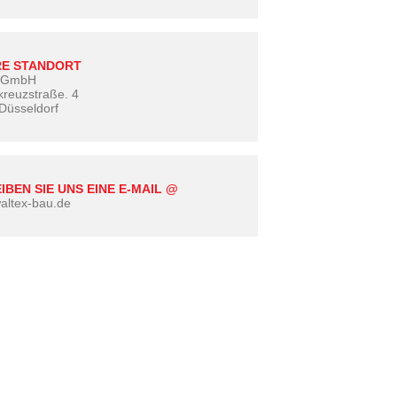
E STANDORT
x GmbH
kreuzstraße. 4
Düsseldorf
IBEN SIE UNS EINE E-MAIL @
altex-bau.de