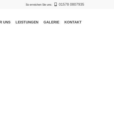
01578 0807935
So erreichen Sie uns:
R UNS
LEISTUNGEN
GALERIE
KONTAKT