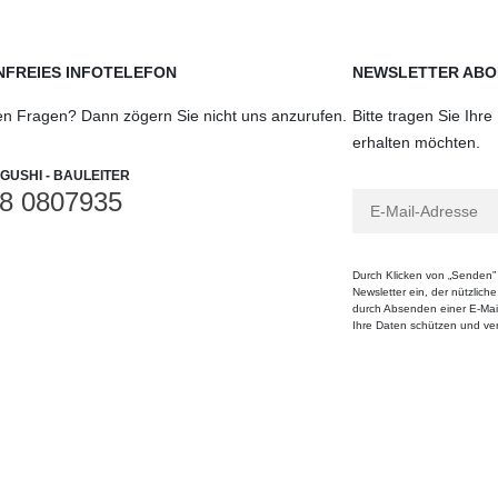
FREIES INFOTELEFON
NEWSLETTER ABO
en Fragen? Dann zögern Sie nicht uns anzurufen.
Bitte tragen Sie Ihr
erhalten möchten.
GUSHI - BAULEITER
8 0807935
Durch Klicken von „Senden” 
Newsletter ein, der nützlich
durch Absenden einer E-Mail
Ihre Daten schützen und vera