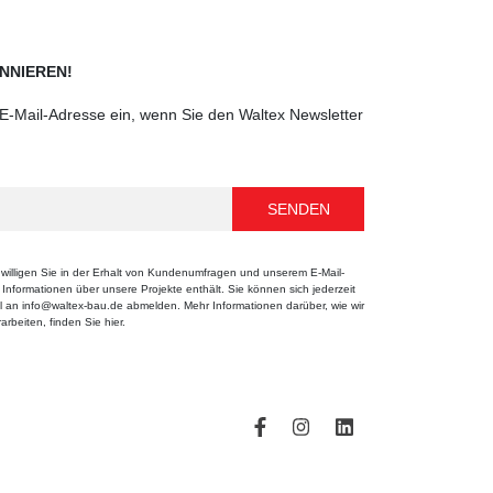
NNIEREN!
e E-Mail-Adresse ein, wenn Sie den Waltex Newsletter
willigen Sie in der Erhalt von Kundenumfragen und unserem E-Mail-
e Informationen über unsere Projekte enthält. Sie können sich jederzeit
 an info@waltex-bau.de abmelden. Mehr Informationen darüber, wie wir
rbeiten, finden Sie hier.