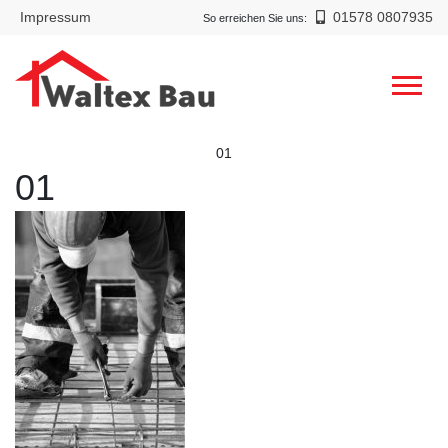
Impressum
01578 0807935
So erreichen Sie uns:
01
01