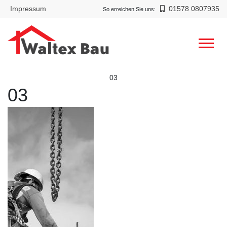
Impressum
01578 0807935
So erreichen Sie uns:
03
03