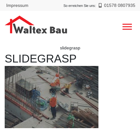
Impressum
01578 0807935
So erreichen Sie uns:
slidegrasp
SLIDEGRASP